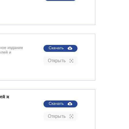
ное издание
Скачать
елей и
Открыть
ей и
Скачать
Открыть