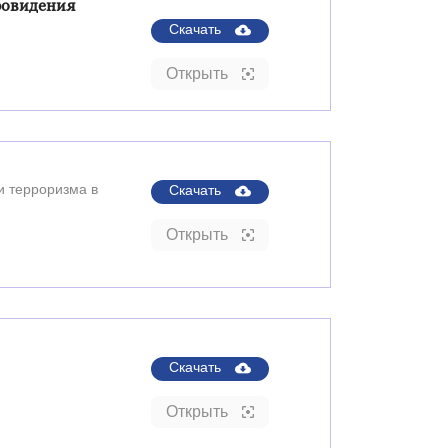
провидения
Скачать
Открыть
и терроризма в
Скачать
Открыть
Скачать
Открыть