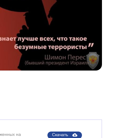
оженных на
Скачать