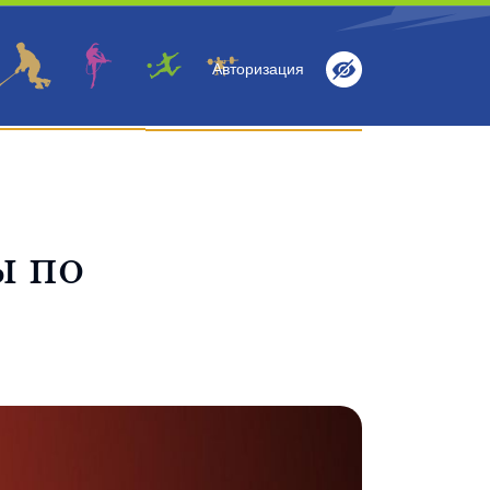
Авторизация
Информация
Антидопинг
Контакты
ы по