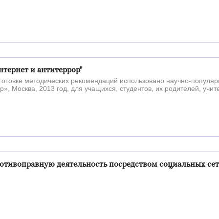
тернет и антитеррор"
товке методических рекомендаций использовано научно-популяр
р», Москва, 2013 год, для учащихся, студентов, их родителей, учит
ротивоправную деятельность посредством социальных сет