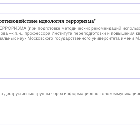
ротиводействие идеологии терроризма"
ОРИЗМА (при подготовке методических рекомендаций использ
ова –к.п.н., профессора Института переподготовки и повышения 
альных наук Московского государственного университета имени М.
в деструктивные группы через информационно-телекоммуникацио