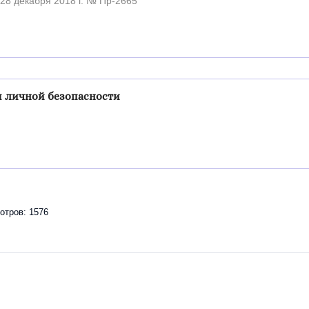
28 декабря 2018 г. № Пр-2665
 личной безопасности
отров: 1576