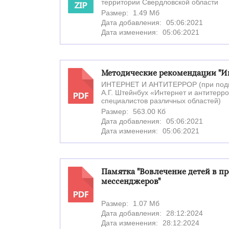
территории Свердловской области
ZIP
Размер:
1.49 Мб
Дата добавления:
05:06:2021
Дата изменения:
05:06:2021
Методические рекомендации "Ин
ИНТЕРНЕТ И АНТИТЕРРОР (при подго
А.Г. Штейнбух «Интернет и антитерро
PDF
специалистов различных областей)
Размер:
563.00 Кб
Дата добавления:
05:06:2021
Дата изменения:
05:06:2021
Памятка "Вовлечение детей в п
мессенджеров"
PDF
Размер:
1.07 Мб
Дата добавления:
28:12:2024
Дата изменения:
28:12:2024