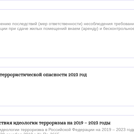
ению последствий (мер ответственности) несоблюдения требован
ации при сдаче жилых помещений внаем (аренду) и бесконтрольно
террористической опасности 2023 год
вия идеологии терроризма на 2019 – 2023 годы
деологии терроризма в Российской Федерации на 2019 – 2023 год