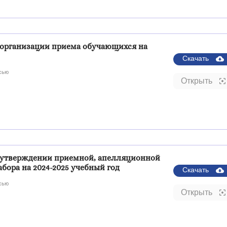
Об организации приема обучающихся на
Скачать
сью
Открыть
Об утверждении приемной, апелляционной
бора на 2024-2025 учебный год
Скачать
сью
Открыть