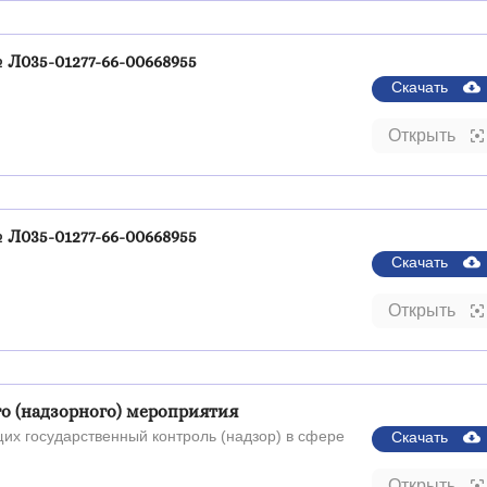
Л035-01277-66-00668955
Скачать
Открыть
Л035-01277-66-00668955
Скачать
Открыть
го (надзорного) мероприятия
их государственный контроль (надзор) в сфере
Скачать
Открыть