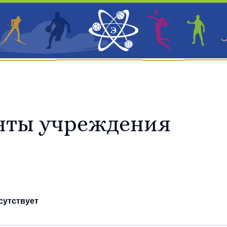
Ш «Энергия»
Спортподготовка
Новости
Услуги
нты учреждения
сутствует