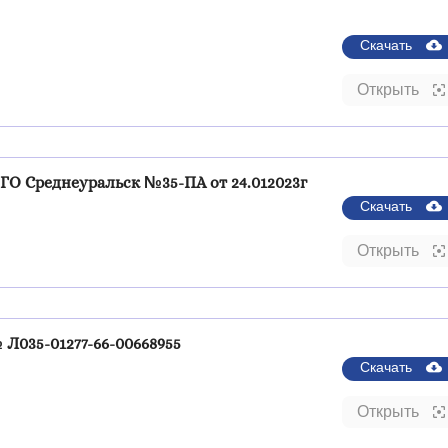
Скачать
Открыть
О Среднеуральск №35-ПА от 24.012023г
Скачать
Открыть
Л035-01277-66-00668955
Скачать
Открыть