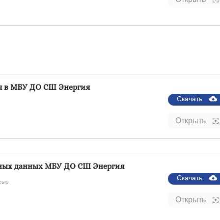
я в МБУ ДО СШ Энергия
Скачать
Открыть
ьных данных МБУ ДО СШ Энергия
Скачать
сью
Открыть