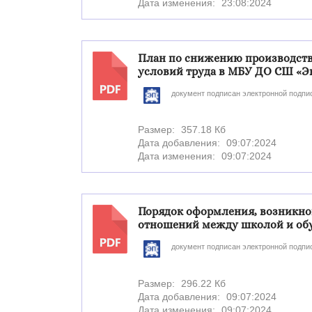
Дата изменения:
23:08:2024
План по снижению производст
условий труда в МБУ ДО СШ «Эн
PDF
документ подписан электронной подпи
Размер:
357.18 Кб
Дата добавления:
09:07:2024
Дата изменения:
09:07:2024
Порядок оформления, возникно
отношений между школой и о
PDF
документ подписан электронной подпи
Размер:
296.22 Кб
Дата добавления:
09:07:2024
Дата изменения:
09:07:2024